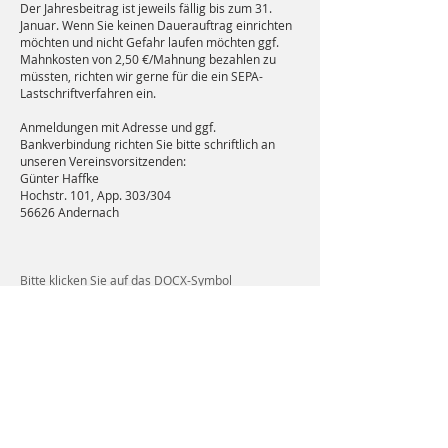
Der Jahresbeitrag ist jeweils fällig bis zum 31.
Januar. Wenn Sie keinen Dauerauftrag einrichten
möchten und nicht Gefahr laufen möchten ggf.
Mahnkosten von 2,50 €/Mahnung bezahlen zu
müssten, richten wir gerne für die ein SEPA-
Lastschriftverfahren ein.
Anmeldungen mit Adresse und ggf.
Bankverbindung richten Sie bitte schriftlich an
unseren Vereinsvorsitzenden:
Günter Haffke
Hochstr. 101, App. 303/304
56626 Andernach
Bitte klicken Sie auf das DOCX-Symbol
für den
Mitgliedsantrag als Download