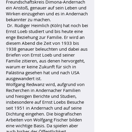
Freundschaftskreis Dimona-Andernach
ein Anstoß, genauer auf sein Leben und
Wirken einzugehen und es in Andernach
bekannter zu machen.
Dr. Rüdiger Heimlich (Köln) hat noch bei
Ernst Loeb studiert und bis heute eine
enge Beziehung zur Familie. Er wird an
diesem Abend die Zeit von 1933 bis
1938 genauer beleuchten und dabei aus
Briefen von Ernst Loeb und seiner
Familie zitieren, aus denen hervorgeht,
warum er keine Zukunft für sich in
Palästina gesehen hat und nach USA
ausgewandert ist.
Wolfgang Redwanz wird, aufgrund von
Recherchen in Andernacher Familien
und hiesigen Berichte und Studien,
insbesondere auf Ernst Loebs Besuche
seit 1951 in Andernach und auf seine
Dichtung eingehen. Die biografischen
Arbeiten von Wolfgang Fischer bilden
eine wichtige Basis. Da spielen aber
auch bisher der Öffentlichkeit