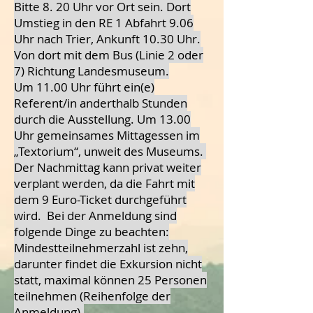
Bitte 8. 20 Uhr vor Ort sein. Dort
Umstieg in den RE 1 Abfahrt 9.06
Uhr nach Trier, Ankunft 10.30 Uhr.
Von dort mit dem Bus (Linie 2 oder
7) Richtung Landesmuseum.
Um 11.00 Uhr führt ein(e)
Referent/in anderthalb Stunden
durch die Ausstellung. Um 13.00
Uhr gemeinsames Mittagessen im
„Textorium“, unweit des Museums.
Der Nachmittag kann privat weiter
verplant werden, da die Fahrt mit
dem 9 Euro-Ticket durchgeführt
wird. Bei der Anmeldung sind
folgende Dinge zu beachten:
Mindestteilnehmerzahl ist zehn,
darunter findet die Exkursion nicht
statt, maximal können 25 Personen
teilnehmen (Reihenfolge der
Anmeldung).