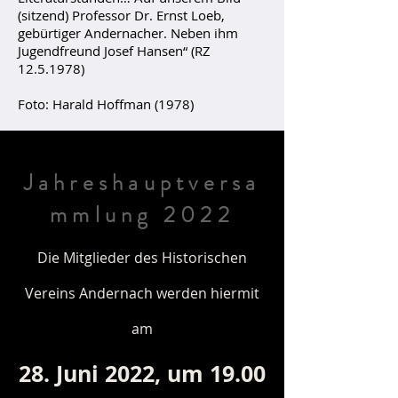
(sitzend) Professor Dr. Ernst Loeb,
gebürtiger Andernacher. Neben ihm
Jugendfreund Josef Hansen“ (RZ
12.5.1978)
Foto: Harald Hoffman (1978)
Jahreshauptversa
mmlung 2022
Die Mitglieder des Historischen
Vereins Andernach werden hiermit
am
28. Juni 2022, um 19.00