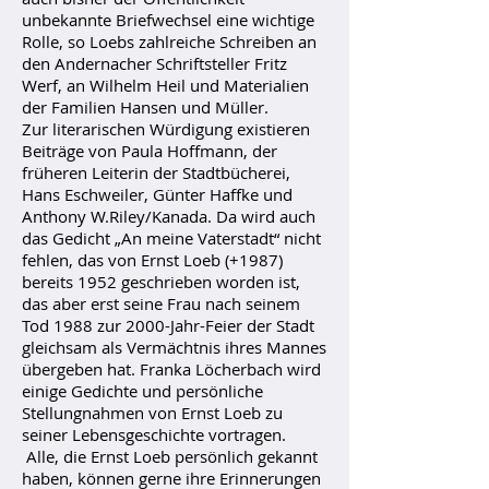
unbekannte Briefwechsel eine wichtige
Rolle, so Loebs zahlreiche Schreiben an
den Andernacher Schriftsteller Fritz
Werf, an Wilhelm Heil und Materialien
der Familien Hansen und Müller.
Zur literarischen Würdigung existieren
Beiträge von Paula Hoffmann, der
früheren Leiterin der Stadtbücherei,
Hans Eschweiler, Günter Haffke und
Anthony W.Riley/Kanada. Da wird auch
das Gedicht „An meine Vaterstadt“ nicht
fehlen, das von Ernst Loeb (+1987)
bereits 1952 geschrieben worden ist,
das aber erst seine Frau nach seinem
Tod 1988 zur 2000-Jahr-Feier der Stadt
gleichsam als Vermächtnis ihres Mannes
übergeben hat. Franka Löcherbach wird
einige Gedichte und persönliche
Stellungnahmen von Ernst Loeb zu
seiner Lebensgeschichte vortragen.
Alle, die Ernst Loeb persönlich gekannt
haben, können gerne ihre Erinnerungen