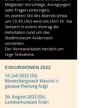
Mitglieder Vorschläge, Anregungen
oder Fragen einbringen.
Im zweiten Teil des Abends (etwa
um 19.45 Uhr) wird uns Herr Dr. Kai
Seebert in einem Vortrag die
Aktivitäten rund um das
Stadtmuseum Andernach
vorstellen.
Der Vorstand bittet herzlich um
rege Teilnahme.
EXKURSIONEN 2022
19. Juli 2022 (Di),
Römerbergwerk Meurin ->
genaue Planung folgt
30. August 2022 (Di),
Landesmuseum Trier: